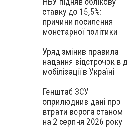
НБУ підняв облікову
ставку до 15,5%:
причини посилення
монетарної політики
Уряд змінив правила
надання відстрочок від
мобілізації в Україні
Генштаб ЗСУ
оприлюднив дані про
втрати ворога станом
на 2 серпня 2026 року