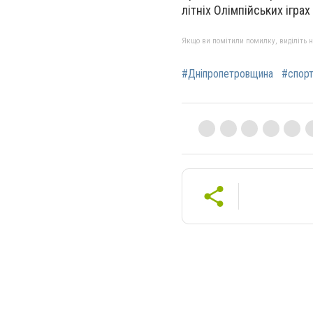
літніх Олімпійських іграх
Якщо ви помітили помилку, виділіть нео
#Дніпропетровщина
#спор