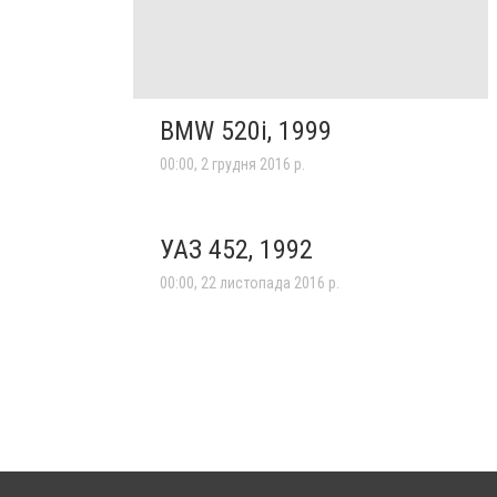
BMW 520i, 1999
00:00, 2 грудня 2016 р.
УАЗ 452, 1992
00:00, 22 листопада 2016 р.