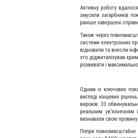
Активну роботу вдалося 
змусили загарбників пок
раніше завершені справи
Також через повномасшт
системи електронних пр
відновили та внесли інф
хто діджиталізував крим
розвивати і максимально
Одним із ключових пока
вигляді кінцевих рішень
вироків: 33 обвинувальн
реальним ув’язненням 
визнавали свою провину
Попри повномасштабне в