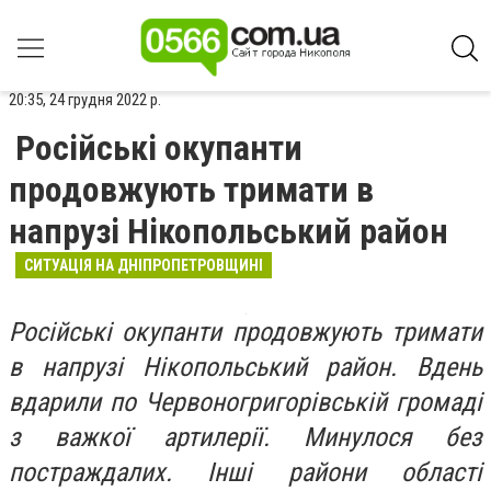
20:35, 24 грудня 2022 р.
Російські окупанти
продовжують тримати в
напрузі Нікопольський район
СИТУАЦІЯ НА ДНІПРОПЕТРОВЩИНІ
Російські окупанти продовжують тримати
в напрузі Нікопольський район. Вдень
вдарили по Червоногригорівській громаді
з важкої артилерії. Минулося без
постраждалих. Інші райони області