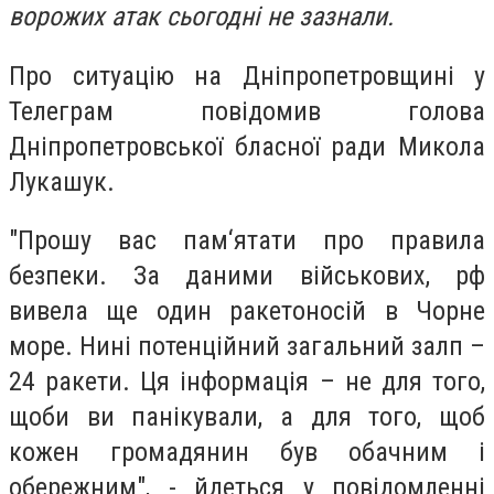
ворожих атак сьогодні не зазнали.
Про ситуацію на Дніпропетровщині у
Телеграм повідомив голова
Дніпропетровської бласної ради Микола
Лукашук.
"Прошу вас пам‘ятати про правила
безпеки. За даними військових, рф
вивела ще один ракетоносій в Чорне
море. Нині потенційний загальний залп –
24 ракети. Ця інформація – не для того,
щоби ви панікували, а для того, щоб
кожен громадянин був обачним і
обережним", - йдеться у повідомленні