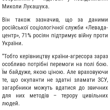
Миколи Лукашука.
Він також зазначив, що за даними
російської соціологічної служби «Левада-
центр», 71% росіян підтримує війну проти
України.
"Тобто керівництву країни-агресора зараз
особливо потрібні перемоги на полі бою.
Їм байдуже, якою ціною. Але враховуючи
те, що окупанти не здатні зламати ЗСУ,
загарбники можуть вдатися до звичних
для них методів – терору цивільних
людей.