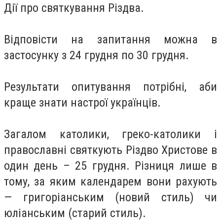
Дії про святкування Різдва.
Відповісти на запитання можна в
застосунку з 24 грудня по 30 грудня.
Результати опитування потрібні, аби
краще знати настрої українців.
Загалом католики, греко-католики і
православні святкують Різдво Христове в
один день – 25 грудня. Різниця лише в
тому, за яким календарем вони рахують
— григоріанським (новий стиль) чи
юліанським (старий стиль).