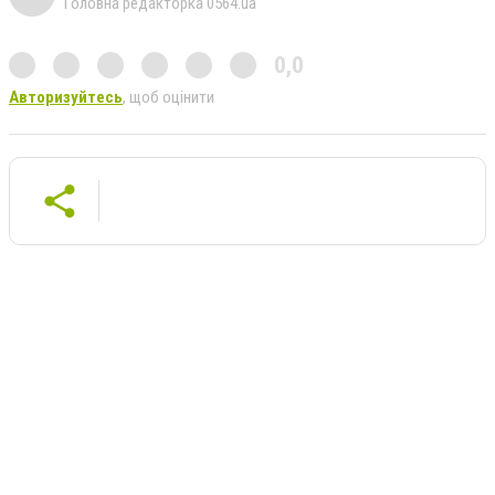
Головна редакторка 0564.ua
0,0
Авторизуйтесь
, щоб оцінити