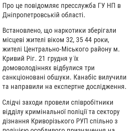
Про це повідомляє пресслужба ГУ НП в
Дніпропетровській області.
Встановлено, що наркотики зберігали
місцеві жителі віком 32, 35 44 роки,
жителі Центрально-Міського району м.
Кривий Ріг. 21 грудня у їх
домоволодіннях відбулися три
санкціоновані обшуки. Канабіс вилучили
та направили на експертне дослідження.
Слідчі заходи провели співробітники
відділу кримінальної поліції та сектору
дізнання Криворізького РУП спільно з
поліцією особливого призначення на