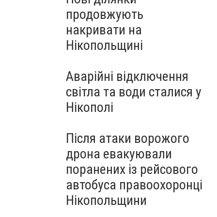
продовжують
накривати на
Нікопольщині
Аварійні відключення
світла та води сталися у
Нікополі
Після атаки ворожого
дрона евакуювали
поранених із рейсового
автобуса правоохоронці
Нікопольщини