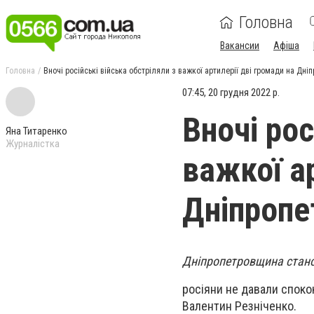
Головна
Вакансии
Афіша
Головна
Вночі російські війська обстріляли з важкої артилерії дві громади на Дні
07:45, 20 грудня 2022 р.
Вночі рос
Яна Титаренко
Журналістка
важкої ар
Дніпропе
Дніпропетровщина станом
росіяни не давали спокою
Валентин Резніченко.