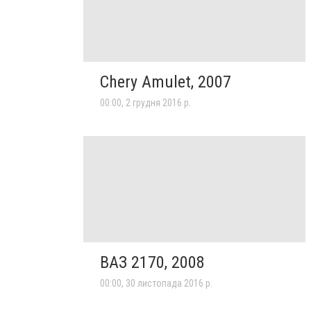
Chery Amulet, 2007
00:00, 2 грудня 2016 р.
ВАЗ 2170, 2008
00:00, 30 листопада 2016 р.