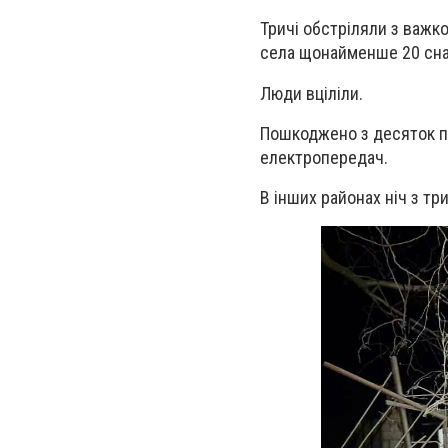
Тричі обстріляли з важко
села щонайменше 20 сна
Люди вціліли.
Пошкоджено з десяток пр
електропередач.
В інших районах ніч з три