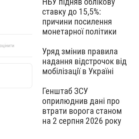
НБУ підняв облікову
ставку до 15,5%:
причини посилення
монетарної політики
 оцінити
Уряд змінив правила
надання відстрочок від
мобілізації в Україні
Генштаб ЗСУ
оприлюднив дані про
втрати ворога станом
на 2 серпня 2026 року