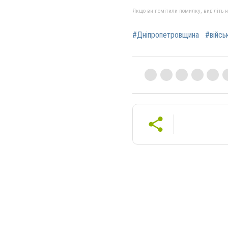
Якщо ви помітили помилку, виділіть нео
#Дніпропетровщина
#війсь