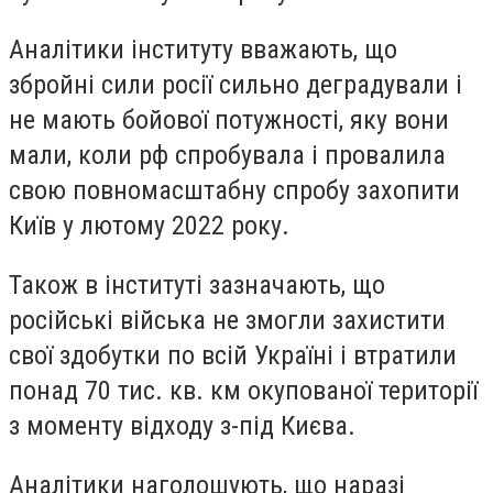
Аналітики інституту вважають, що
збройні сили росії сильно деградували і
не мають бойової потужності, яку вони
мали, коли рф спробувала і провалила
свою повномасштабну спробу захопити
Київ у лютому 2022 року.
Також в інституті зазначають, що
російські війська не змогли захистити
свої здобутки по всій Україні і втратили
понад 70 тис. кв. км окупованої території
з моменту відходу з-під Києва.
Аналітики наголошують, що наразі