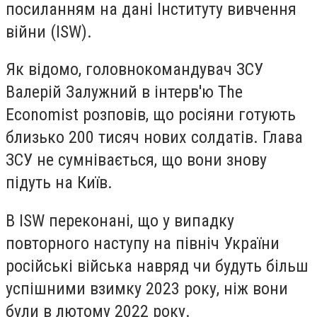
посиланням на дані Інституту вивчення
війни (ISW).
Як відомо, головнокомандувач ЗСУ
Валерій Залужний в інтерв'ю The
Economist розповів, що росіяни готують
близько 200 тисяч нових солдатів. Глава
ЗСУ не сумнівається, що вони знову
підуть на Київ.
В ISW переконані, що у випадку
повторного наступу на північ України
російські війська навряд чи будуть більш
успішними взимку 2023 року, ніж вони
були в лютому 2022 року.