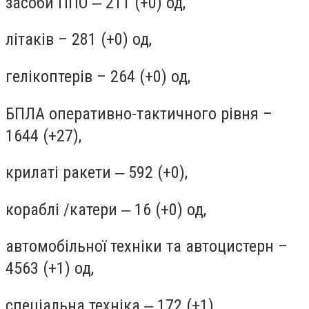
засоби ППО ‒ 211 (+0) од,
літаків – 281 (+0) од,
гелікоптерів – 264 (+0) од,
БПЛА оперативно-тактичного рівня –
1644 (+27),
крилаті ракети ‒ 592 (+0),
кораблі /катери ‒ 16 (+0) од,
автомобільної техніки та автоцистерн –
4563 (+1) од,
спеціальна техніка ‒ 172 (+1).