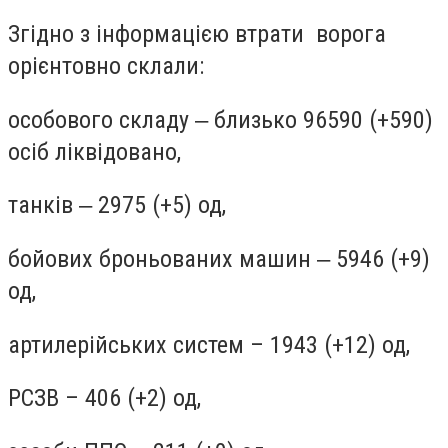
Згідно з інформацією втрати ворога
орієнтовно склали:
особового складу ‒ близько 96590 (+590)
осіб ліквідовано,
танків ‒ 2975 (+5) од,
бойових броньованих машин ‒ 5946 (+9)
од,
артилерійських систем – 1943 (+12) од,
РСЗВ – 406 (+2) од,