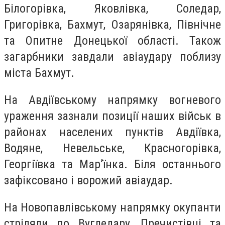
Білогорівка, Яковлівка, Соледар,
Григорівка, Бахмут, Озарянівка, Північне
та Опитне Донецької області. Також
загарбники завдали авіаудару поблизу
міста Бахмут.
На Авдіївському напрямку вогневого
ураження зазнали позиції наших військ в
районах населених пунктів Авдіївка,
Водяне, Невельське, Красногорівка,
Георгіївка та Мар’їнка. Біля останнього
зафіксовано і ворожий авіаудар.
На Новопавлівському напрямку окупанти
стріляли по Вугледару, Пречистівці та