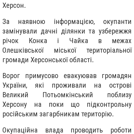
Херсон.
За наявною інформацією, окупанти
замінували дачні ділянки та узбережжя
річок Конка і Чайка в межах
Олешківської міської територіальної
громади Херсонської області.
Ворог примусово евакуював громадян
України, які проживали на острові
Великий Потьомкінський поблизу
Херсону на поки що підконтрольну
російським загарбникам територію.
Окупаційна влада проводить роботи