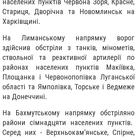
населених пунктів Червона Зоря, Красне,
Стариця, Дворічна та Новомлинськ на
Харківщині.
На Лиманському напрямку ворог
здійснив обстріли з танків, мінометів,
ствольної та реактивної артилерії по
районах населених пунктів Макіївка,
Площанка і Червонопопівка Луганської
області та Ямполівка, Торське і Ведмеже
на Донеччині.
На Бахмутському напрямку обстріляно
райони сімнадцяти населених пунктів.
Серед них - Верхньокам’янське, Спірне,