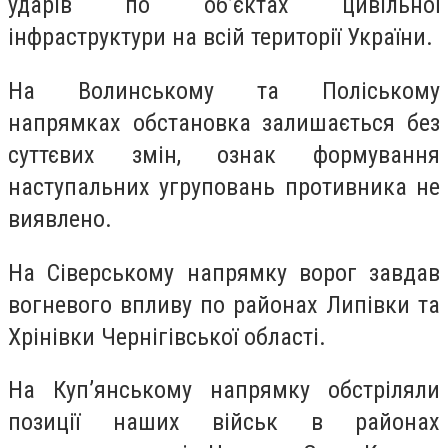
ударів по об’єктах цивільної
інфраструктури на всій території України.
На Волинському та Поліському
напрямках обстановка залишається без
суттєвих змін, ознак формування
наступальних угруповань противника не
виявлено.
На Сіверському напрямку ворог завдав
вогневого впливу по районах Липівки та
Хрінівки Чернігівської області.
На Куп’янському напрямку обстріляли
позиції наших військ в районах