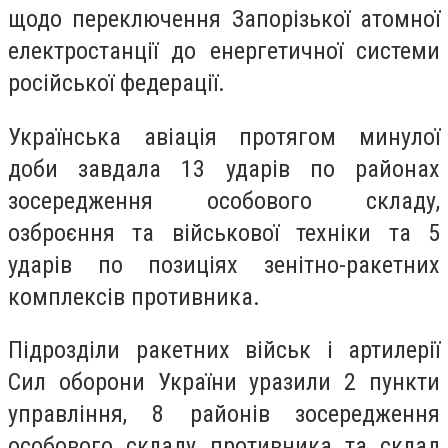
щодо переключення Запорізької атомної
електростанції до енергетичної системи
російської федерації.
Українська авіація протягом минулої
доби завдала 13 ударів по районах
зосередження особового складу,
озброєння та військової техніки та 5
ударів по позиціях зенітно-ракетних
комплексів противника.
Підрозділи ракетних військ і артилерії
Сил оборони України уразили 2 пункти
управління, 8 районів зосередження
особового складу противника та склад