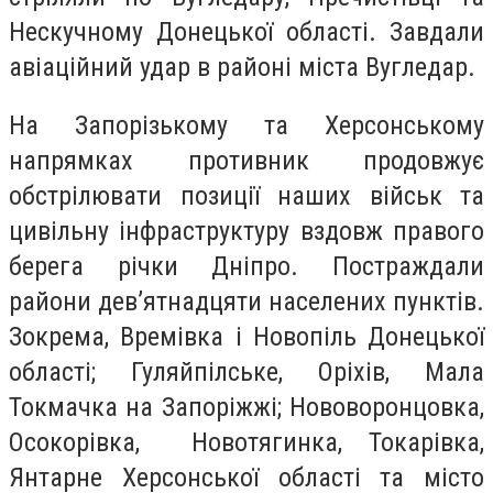
Нескучному Донецької області. Завдали
авіаційний удар в районі міста Вугледар.
На Запорізькому та Херсонському
напрямках противник продовжує
обстрілювати позиції наших військ та
цивільну інфраструктуру вздовж правого
берега річки Дніпро. Постраждали
райони дев’ятнадцяти населених пунктів.
Зокрема, Времівка і Новопіль Донецької
області; Гуляйпілське, Оріхів, Мала
Токмачка на Запоріжжі; Нововоронцовка,
Осокорівка, Новотягинка, Токарівка,
Янтарне Херсонської області та місто