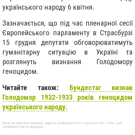
українського народу 6 квітня.
Зазначається, що під час пленарної сесії
Європейського парламенту в Страсбурзі
15 грудня депутати обговорюватимуть
гуманітарну ситуацію в Україні та
розглянуть визнання Голодомору
геноцидом.
Читайте також:
Бундестаг визнав
Голодомор 1932-1933 років геноцидом
українського народу.
Якщо ви помітили помилку, виділіть необхідний текст і натисніть Ctrl + Enter, щоб
повідомити про це редакцію