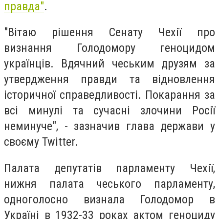
правда"
.
"Вітаю рішення Сенату Чехії про
визнання Голодомору геноцидом
українців. Вдячний чеським друзям за
утвердження правди та відновлення
історичної справедливості. Покарання за
всі минулі та сучасні злочини Росії
неминуче", - зазначив глава держави у
своєму Twitter.
Палата депутатів парламенту Чехії,
нижня палата чеського парламенту,
одноголосно визнала Голодомор в
Україні в 1932-33 роках актом геноциду