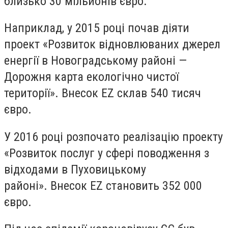
близько 30 мільйонів євро.
Наприклад, у 2015 році почав діяти
проект «Розвиток відновлюваних джерел
енергії в Новоградському районі —
Дорожня карта екологічно чистої
території». Внесок EZ склав 540 тисяч
євро.
У 2016 році розпочато реалізацію проекту
«Розвиток послуг у сфері поводження з
відходами в Пуховицькому
районі». Внесок EZ становить 352 000
євро.