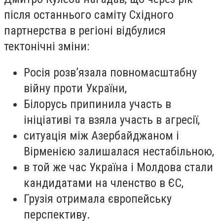
після останнього саміту Східного
партнерства в регіоні відбулися
тектонічні зміни:
Росія розв’язала повномасштабну
війну проти України,
Білорусь припинила участь в
ініціативі та взяла участь в агресії,
ситуація між Азербайджаном і
Вірменією залишалася нестабільною,
в той же час Україна і Молдова стали
кандидатами на членство в ЄС,
Грузія отримала європейську
перспективу.