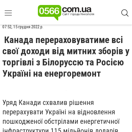
07:52, 15 грудня 2022 р.
Канада перераховуватиме всі
свої доходи від митних зборів у
торгівлі з Білоруссю та Росією
Україні на енергоремонт
Уряд Канади схвалив рішення
перерахувати Україні на відновлення
пошкодженої обстрілами енергетичної
інфраструктури 115 мільйонів доларів,