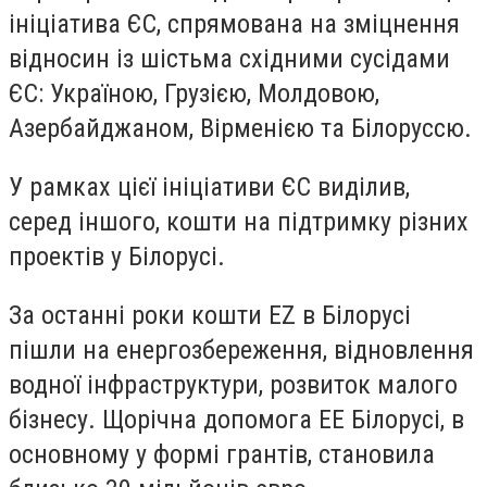
ініціатива ЄС, спрямована на зміцнення
відносин із шістьма східними сусідами
ЄС: Україною, Грузією, Молдовою,
Азербайджаном, Вірменією та Білоруссю.
У рамках цієї ініціативи ЄС виділив,
серед іншого, кошти на підтримку різних
проектів у Білорусі.
За останні роки кошти EZ в Білорусі
пішли на енергозбереження, відновлення
водної інфраструктури, розвиток малого
бізнесу. Щорічна допомога ЕЕ Білорусі, в
основному у формі грантів, становила