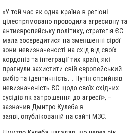
«У той час як одна країна в регіоні
цілеспрямовано проводила агресивну та
антиєвропейську політику, стратегія ЄС
мала зосередитися на зменшенні сірої
зони невизначеності на схід від своїх
кордонів та інтеграції тих країн, які
прагнули захистити свій європейський
вибір та ідентичність. . Путін сприйняв
невизначеність ЄС щодо своїх східних
сусідів як запрошення до агресії», –
зазначив Дмитро Кулеба в
заяві, опублікованій на сайті МЗС.
Дмитро Кулеба нагадав, що через рік