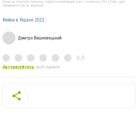
Якщо ви помітили помилку, виділіть необхідний текст і натисніть Ctrl + Enter, щоб
повідомити про це редакцію
#війна в Україні 2022
Дмитро Вишневецький
0,0
Авторизуйтесь
, щоб оцінити