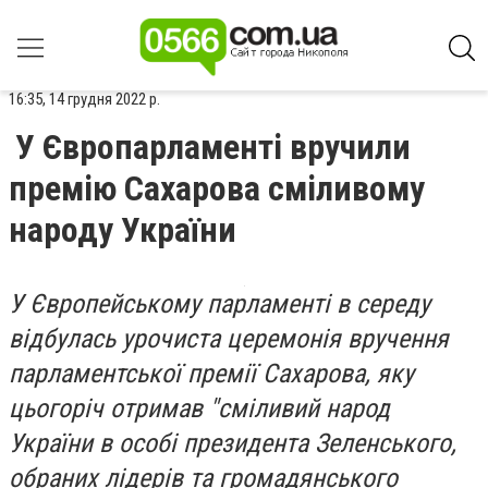
16:35, 14 грудня 2022 р.
У Європарламенті вручили
премію Сахарова сміливому
народу України
У Європейському парламенті в середу
відбулась урочиста церемонія вручення
парламентської премії Сахарова, яку
цьогоріч отримав "сміливий народ
України в особі президента Зеленського,
обраних лідерів та громадянського