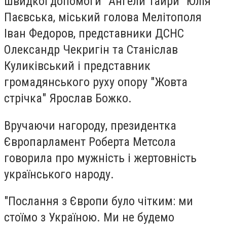
швидкої допомоги "Ангели Тайри" Юлія
Паєвська, міський голова Мелітополя
Іван Федоров, представники ДСНС
Олександр Чекригін та Станіслав
Куликівський і представник
громадянського руху опору "Жовта
стрічка" Ярослав Божко.
Вручаючи нагороду, президентка
Європарламент Роберта Метсола
говорила про мужність і жертовність
українського народу.
"Послання з Європи було чітким: ми
стоїмо з Україною. Ми не будемо