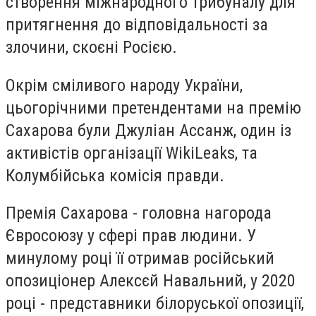
створення міжнародного трибуналу для
притягнення до відповідальності за
злочини, скоєні Росією.
Окрім сміливого народу України,
цьогорічними претендентами на премію
Сахарова були Джуліан Ассанж, один із
активістів організації WikiLeaks, та
Колумбійська комісія правди.
Премія Сахарова - головна нагорода
Євросоюзу у сфері прав людини. У
минулому році її отримав російський
опозиціонер Алексєй Навальний, у 2020
році - представники білоруської опозиції,