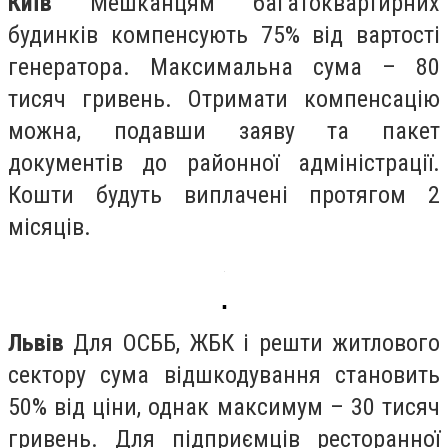
Київ
Мешканцям багатоквартирних
будинків компенсують 75% від вартості
генератора. Максимальна сума – 80
тисяч гривень. Отримати компенсацію
можна, подавши заяву та пакет
документів до районної адміністрації.
Кошти будуть виплачені протягом 2
місяців.
▪️
Львів
Для ОСББ, ЖБК і решти житлового
сектору сума відшкодування становить
50% від ціни, однак максимум – 30 тисяч
гривень. Для підприємців ресторанної