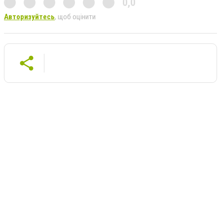
0,0
Авторизуйтесь
, щоб оцінити