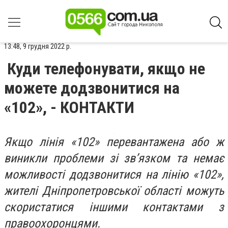
13:48, 9 грудня 2022 р.
Куди телефонувати, якщо не
можете додзвонитися на
«102», - КОНТАКТИ
Якщо лінія «102» перевантажена або ж
виникли проблеми зі зв’язком та немає
можливості додзвонитися на лінію «102»,
жителі Дніпропетровської області можуть
скористатися іншими контактами з
правоохоронцями.