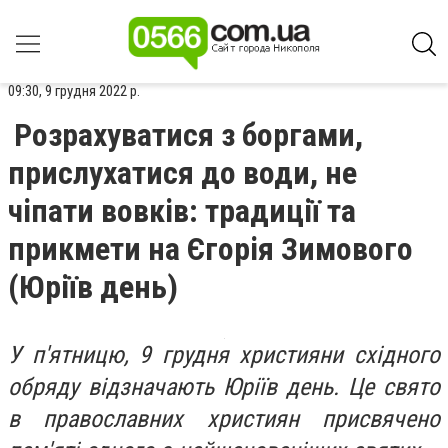
09:30, 9 грудня 2022 р.
Розрахуватися з боргами,
прислухатися до води, не
чіпати вовків: традиції та
прикмети на Єгорія Зимового
(Юріїв день)
У п'ятницю, 9 грудня християни східного
обряду відзначають Юріїв день. Це свято
в православних християн присвячено