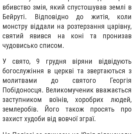
вбивство змія, який спустошував землі в
Бейруті. Відповідно до житія, коли
монстру віддали на розтерзання царівну,
святий явився на коні та пронизав
чудовисько списом.
У свято, 9 грудня віряни відвідують
богослужіння в церкві та звертаються з
молитвами до святого Георгія
Побідоносця. Великомученик вважається
заступником воїнів, хоробрих людей,
землеробів. Його також просять про
захист худоби від вовчої зграї.