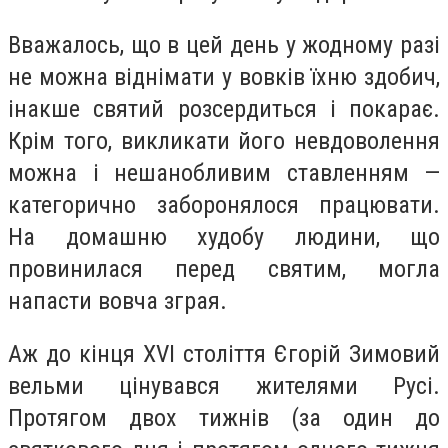
Вважалось, що в цей день у жодному разі
не можна віднімати у вовків їхню здобич,
інакше святий розсердиться і покарає.
Крім того, викликати його невдоволення
можна і нешанобливим ставленням —
категорично заборонялося працювати.
На домашню худобу людини, що
провинилася перед святим, могла
напасти вовча зграя.
Аж до кінця XVI століття Єгорій Зимовий
вельми цінувався жителями Русі.
Протягом двох тижнів (за один до