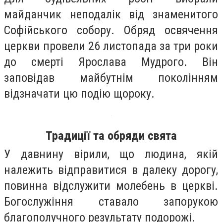
майданчик неподалік від знаменитого
Софійського собору. Обряд освячення
церкви провели 26 листопада за три роки
до смерті Ярослава Мудрого. Він
заповідав майбутнім поколінням
відзначати цю подію щороку.
Традиції та обряди свята
У давнину вірили, що людина, якій
належить відправитися в далеку дорогу,
повинна відслужити молебень в церкві.
Богослужіння ставало запорукою
благополучного результату подорожі.