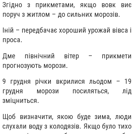
Згідно з прикметами, якщо вовк виє
поруч з житлом – до сильних морозів.
Іній – передбачає хороший урожай вівса і
проса.
Дме північний вітер – прикмети
прогнозують морози.
9 грудня річки вкрилися льодом – 19
грудня морози посиляться, лід
зміцниться.
Щоб визначити, якою буде зима, люди
слухали воду з колодязів. Якщо було тихо