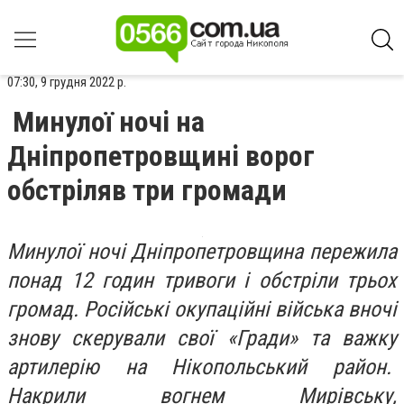
07:30, 9 грудня 2022 р.
Минулої ночі на
Дніпропетровщині ворог
обстріляв три громади
Минулої ночі Дніпропетровщина пережила
понад 12 годин тривоги і обстріли трьох
громад. Російські окупаційні війська вночі
знову скерували свої «Гради» та важку
артилерію на Нікопольський район.
Накрили вогнем Мирівську,