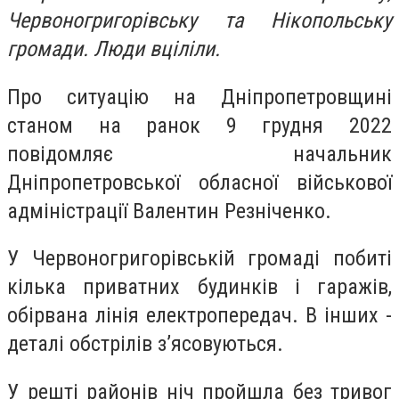
Червоногригорівську та Нікопольську
громади. Люди вціліли.
Про ситуацію на Дніпропетровщині
станом на ранок 9 грудня 2022
повідомляє начальник
Дніпропетровської обласної військової
адміністрації Валентин Резніченко.
У Червоногригорівській громаді побиті
кілька приватних будинків і гаражів,
обірвана лінія електропередач. В інших -
деталі обстрілів з’ясовуються.
У решті районів ніч пройшла без тривог