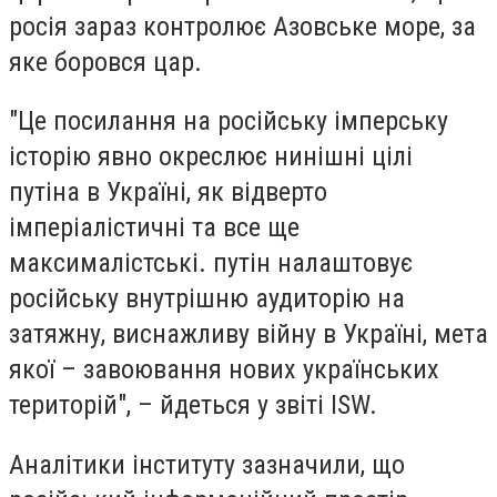
росія зараз контролює Азовське море, за
яке боровся цар.
"Це посилання на російську імперську
історію явно окреслює нинішні цілі
путіна в Україні, як відверто
імперіалістичні та все ще
максималістські. путін налаштовує
російську внутрішню аудиторію на
затяжну, виснажливу війну в Україні, мета
якої – завоювання нових українських
територій", – йдеться у звіті ISW.
Аналітики інституту зазначили, що