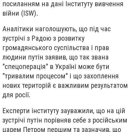
посиланням на дані Інституту вивчення
війни (ISW).
Аналітики наголошують, що під час
зустрічі з Радою з розвитку
громадянського суспільства і прав
людини путін заявив, що так звана
"спецоперація" в Україні може бути
"тривалим процесом" і що захоплення
нових територій є важливим результатом
для росії.
Експерти інституту зауважили, що на цій
зустрічі путін порівняв себе з російським
царем Петром першим та зазначив, що