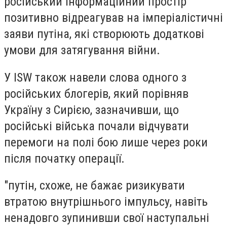
російський інформаційний простір
позитивно відреагував на імперіалістичні
заяви путіна, які створюють додаткові
умови для затягування війни.
У ISW також навели слова одного з
російських блогерів, який порівняв
Україну з Сирією, зазначивши, що
російські війська почали відчувати
перемоги на полі бою лише через роки
після початку операції.
"путін, схоже, не бажає ризикувати
втратою внутрішнього імпульсу, навіть
ненадовго зупинивши свої наступальні