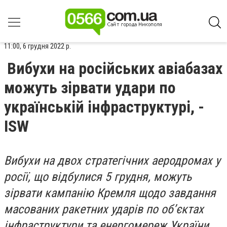
11:00, 6 грудня 2022 р.
Вибухи на російських авіабазах
можуть зірвати удари по
українській інфраструктурі, -
ISW
Вибухи на двох стратегічних аеродромах у
росії, що відбулися 5 грудня, можуть
зірвати кампанію Кремля щодо завдання
масованих ракетних ударів по об’єктах
інфраструктури та енергомереж України.