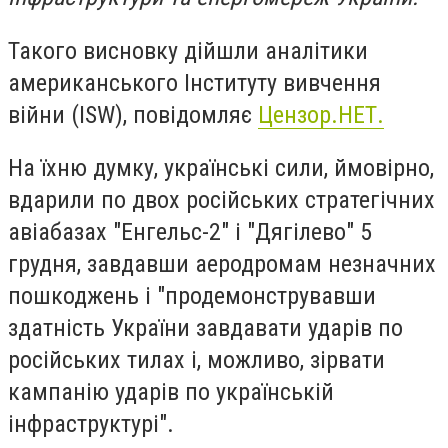
Такого висновку дійшли аналітики
американського Інституту вивчення
війни (ISW), повідомляє
Цензор.НЕТ.
На їхню думку, українські сили, ймовірно,
вдарили по двох російських стратегічних
авіабазах "Енгельс-2" і "Дягілево" 5
грудня, завдавши аеродромам незначних
пошкоджень і "продемонструвавши
здатність України завдавати ударів по
російських тилах і, можливо, зірвати
кампанію ударів по українській
інфраструктурі".