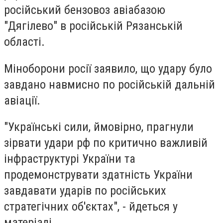
російський бензовоз авіабазою
"Дягілево" в російській Рязанській
області.
Міноборони росії заявило, що удару було
завдано навмисно по російській дальній
авіації.
"Українські сили, ймовірно, прагнули
зірвати удари рф по критично важливій
інфраструктурі України та
продемонструвати здатність України
завдавати ударів по російських
стратегічних об'єктах", - йдеться у
матеріалі.