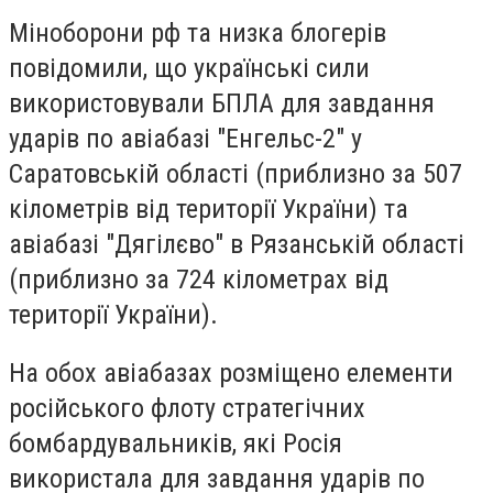
Міноборони рф та низка блогерів
повідомили, що українські сили
використовували БПЛА для завдання
ударів по авіабазі "Енгельс-2" у
Саратовській області (приблизно за 507
кілометрів від території України) та
авіабазі "Дягілєво" в Рязанській області
(приблизно за 724 кілометрах від
території України).
На обох авіабазах розміщено елементи
російського флоту стратегічних
бомбардувальників, які Росія
використала для завдання ударів по