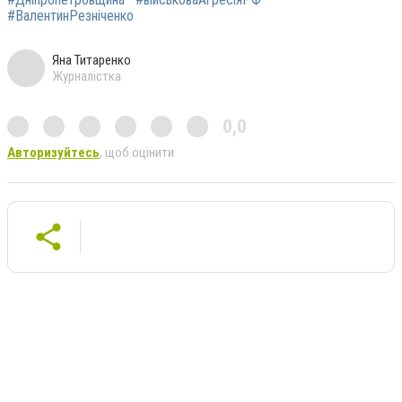
#ВалентинРезніченко
Яна Титаренко
Журналістка
0,0
Авторизуйтесь
, щоб оцінити