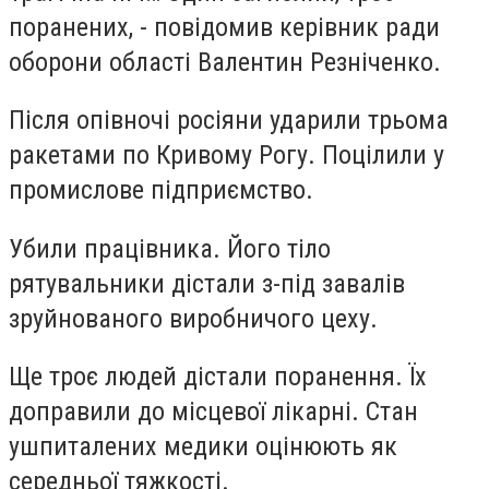
поранених, - повідомив керівник ради
оборони області Валентин Резніченко.
Після опівночі росіяни ударили трьома
ракетами по Кривому Рогу. Поцілили у
промислове підприємство.
Убили працівника. Його тіло
рятувальники дістали з-під завалів
зруйнованого виробничого цеху.
Ще троє людей дістали поранення. Їх
доправили до місцевої лікарні. Стан
ушпиталених медики оцінюють як
середньої тяжкості.