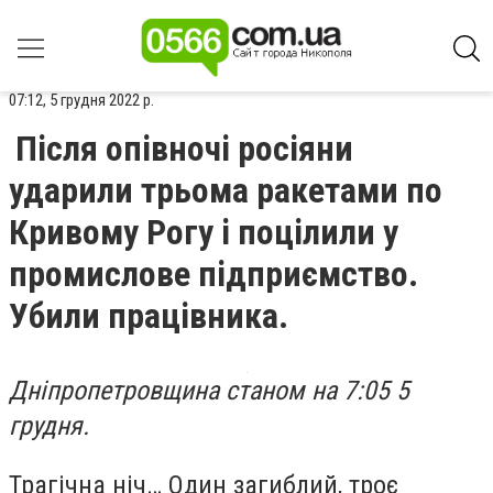
07:12, 5 грудня 2022 р.
Після опівночі росіяни
ударили трьома ракетами по
Кривому Рогу і поцілили у
промислове підприємство.
Убили працівника.
Дніпропетровщина станом на 7:05 5
грудня.
Трагічна ніч… Один загиблий, троє