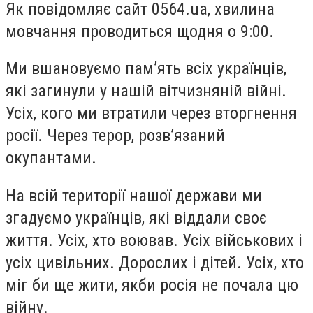
Як повідомляє сайт 0564.ua, хвилина
мовчання проводиться щодня о 9:00.
Ми вшановуємо памʼять всіх українців,
які загинули у нашій вітчизняній війні.
Усіх, кого ми втратили через вторгнення
росії. Через терор, розвʼязаний
окупантами.
На всій території нашої держави ми
згадуємо українців, які віддали своє
життя. Усіх, хто воював. Усіх військових і
усіх цивільних. Дорослих і дітей. Усіх, хто
міг би ще жити, якби росія не почала цю
війну.