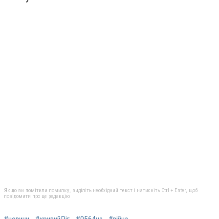
Якщо ви помітили помилку, виділіть необхідний текст і натисніть Ctrl + Enter, щоб
повідомити про це редакцію