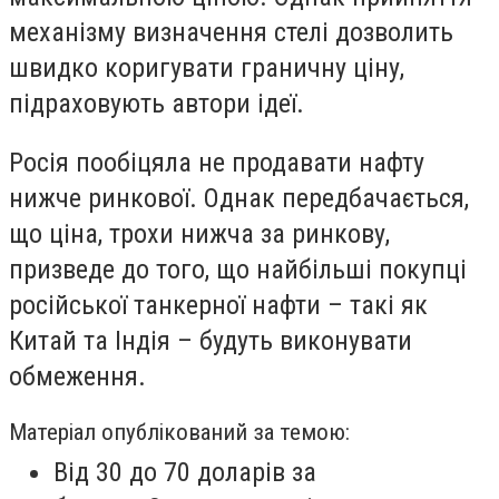
механізму визначення стелі дозволить
швидко коригувати граничну ціну,
підраховують автори ідеї.
Росія пообіцяла не продавати нафту
нижче ринкової. Однак передбачається,
що ціна, трохи нижча за ринкову,
призведе до того, що найбільші покупці
російської танкерної нафти – такі як
Китай та Індія – будуть виконувати
обмеження.
Матеріал опублікований за темою:
Від 30 до 70 доларів за