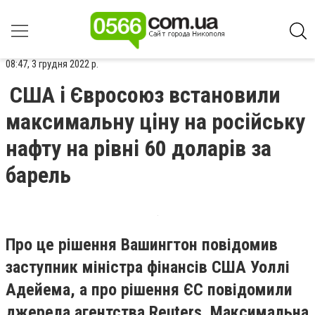
08:47, 3 грудня 2022 р.
США і Євросоюз встановили
максимальну ціну на російську
нафту на рівні 60 доларів за
барель
Про це рішення Вашингтон повідомив
заступник міністра фінансів США Уоллі
Адейема, а про рішення ЄС повідомили
джерела агентства Reuters. Максимальна