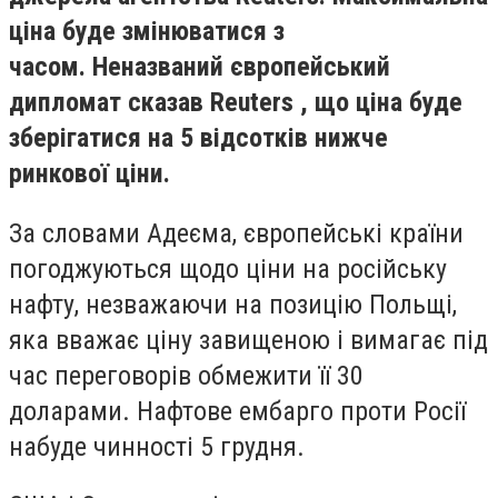
ціна буде змінюватися з
часом. Неназваний європейський
дипломат сказав Reuters , що ціна буде
зберігатися на 5 відсотків нижче
ринкової ціни.
За словами Адеєма, європейські країни
погоджуються щодо ціни на російську
нафту, незважаючи на позицію Польщі,
яка вважає ціну завищеною і вимагає під
час переговорів обмежити її 30
доларами. Нафтове ембарго проти Росії
набуде чинності 5 грудня.