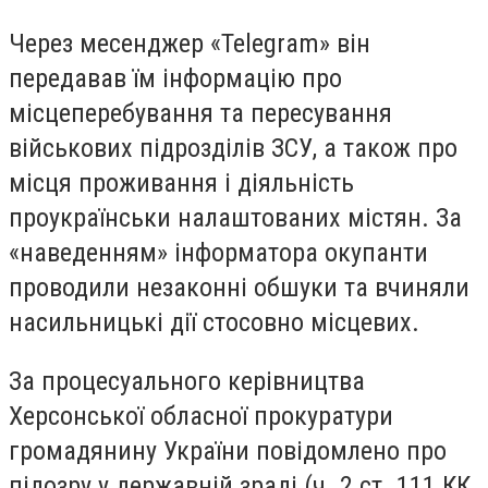
Через месенджер «Telegram» він
передавав їм інформацію про
місцеперебування та пересування
військових підрозділів ЗСУ, а також про
місця проживання і діяльність
проукраїнськи налаштованих містян. За
«наведенням» інформатора окупанти
проводили незаконні обшуки та вчиняли
насильницькі дії стосовно місцевих.
За процесуального керівництва
Херсонської обласної прокуратури
громадянину України повідомлено про
підозру у державній зраді (ч. 2 ст. 111 КК