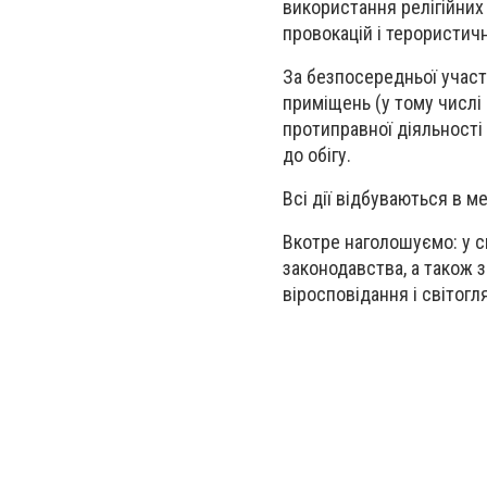
використання релігійних
провокацій і терористичн
За безпосередньої участ
приміщень (у тому числі 
протиправної діяльності
до обігу.
Всі дії відбуваються в 
Вкотре наголошуємо: у с
законодавства, а також 
віросповідання і світогл