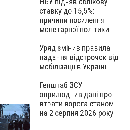
НБУ підняв облікову
ставку до 15,5%:
причини посилення
монетарної політики
Уряд змінив правила
надання відстрочок від
мобілізації в Україні
Генштаб ЗСУ
оприлюднив дані про
втрати ворога станом
на 2 серпня 2026 року