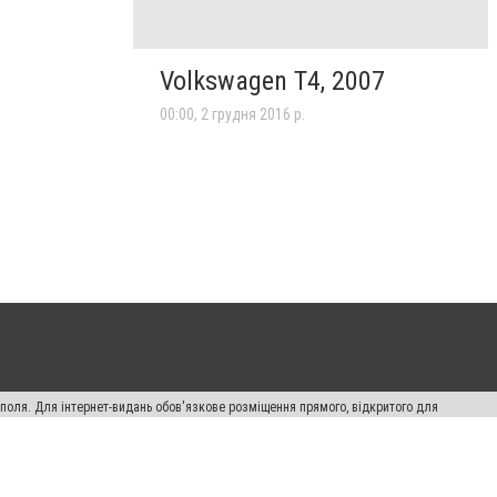
Volkswagen T4, 2007
00:00, 2 грудня 2016 р.
ополя. Для інтернет-видань обов'язкове розміщення прямого, відкритого для
лама" публікуються на правах реклами.