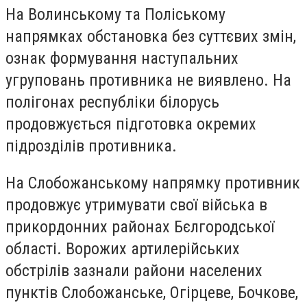
На Волинському та Поліському
напрямках обстановка без суттєвих змін,
ознак формування наступальних
угруповань противника не виявлено. На
полігонах республіки білорусь
продовжується підготовка окремих
підрозділів противника.
На Слобожанському напрямку противник
продовжує утримувати свої війська в
прикордонних районах Бєлгородської
області. Ворожих артилерійських
обстрілів зазнали райони населених
пунктів Слобожанське, Огірцеве, Бочкове,