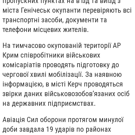
пропускних пунктах на в’їзд та виїзд з
міста Генічеськ окупанти перевіряють всі
транспортні засоби, документи та
телефони місцевих жителів.
На тимчасово окупованій території АР
Крим співробітники військових
комісаріатів проводять підготовку до
чергової хвилі мобілізації. За наявною
інформацією, в місті Керч проводяться
звірки даних військовозобов’язаних осіб
на державних підприємствах.
Авіація Сил оборони протягом минулої
доби завдала 19 ударів по районах