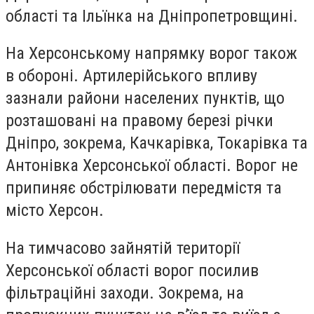
області та Ільїнка на Дніпропетровщині.
На Херсонському напрямку ворог також
в обороні. Артилерійського впливу
зазнали райони населених пунктів, що
розташовані на правому березі річки
Дніпро, зокрема, Качкарівка, Токарівка та
Антонівка Херсонської області. Ворог не
припиняє обстрілювати передмістя та
місто Херсон.
На тимчасово зайнятій території
Херсонської області ворог посилив
фільтраційні заходи. Зокрема, на