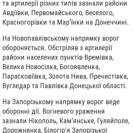
та артилерії різних типів зазнали райони
Авдіївки, Первомайського, Веселого,
Красногорівки та Мар’їнки на Донеччині.
На Новопавлівському напрямку ворог
обороняється. Обстріляв з артилерії
райони населених пунктів Времівка,
Велика Новосілка, Богоявленка,
Парасковіївка, Золота Нива, Пречистівка,
Вугледар та Павлівка Донецької області.
На Запорізькому напрямку ворог веде
оборонні дії. Вогневого ураження
зазнали Нікополь, Кам’янське, Гуляйполе,
Дорожнянка, Білогір’я Запорізької