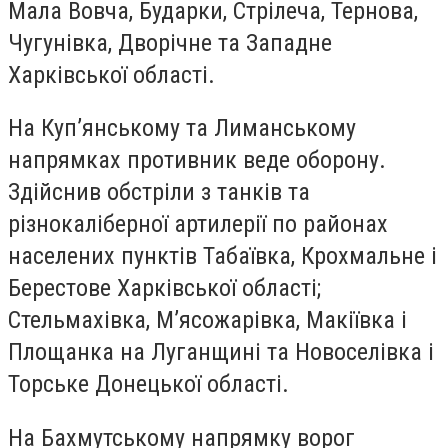
Мала Вовча, Бударки, Стрілеча, Тернова,
Чугунівка, Дворічне та Западне
Харківської області.
На Куп’янському та Лиманському
напрямках противник веде оборону.
Здійснив обстріли з танків та
різнокаліберної артилерії по районах
населених пунктів Табаївка, Крохмальне і
Берестове Харківської області;
Стельмахівка, М’ясожарівка, Макіївка і
Площанка на Луганщині та Новоселівка і
Торське Донецької області.
На Бахмутському напрямку ворог