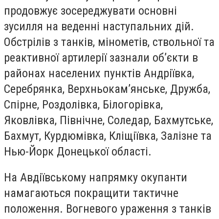
продовжує зосереджувати основні
зусилля на веденні наступальних дій.
Обстрілів з танків, мінометів, ствольної та
реактивної артилерії зазнали об’єкти в
районах населених пунктів Андріївка,
Серебрянка, Верхньокам’янське, Дружба,
Спірне, Роздолівка, Білогорівка,
Яковлівка, Північне, Соледар, Бахмутське,
Бахмут, Курдюмівка, Кліщіївка, Залізне та
Нью-Йорк Донецької області.
На Авдіївському напрямку окупанти
намагаються покращити тактичне
положення. Вогневого ураження з танків