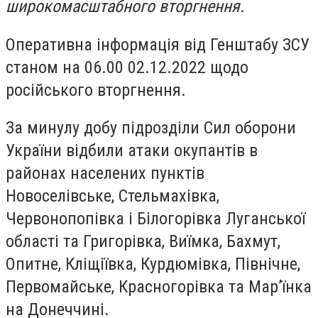
широкомасштабного вторгнення.
Оперативна інформація від Генштабу ЗСУ
станом на 06.00 02.12.2022 щодо
російського вторгнення.
За минулу добу підрозділи Сил оборони
України відбили атаки окупантів в
районах населених пунктів
Новоселівське, Стельмахівка,
Червонопопівка і Білогорівка Луганської
області та Григорівка, Виїмка, Бахмут,
Опитне, Кліщіївка, Курдюмівка, Північне,
Первомайське, Красногорівка та Мар’їнка
на Донеччині.