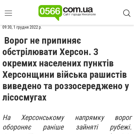
09:30, 1 грудня 2022 р.
Ворог не припиняє
обстрілювати Херсон. З
окремих населених пунктів
Херсонщини війська рашистів
виведено та роззосереджено у
лісосмугах
На Херсонському напрямку ворог
обороняє раніше зайняті рубежі.