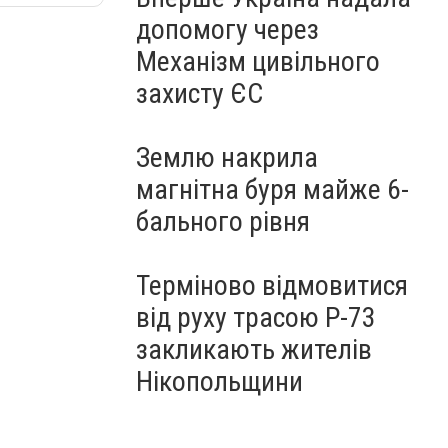
допомогу через
Механізм цивільного
захисту ЄС
Землю накрила
магнітна буря майже 6-
бального рівня
Терміново відмовитися
від руху трасою Р-73
закликають жителів
Нікопольщини