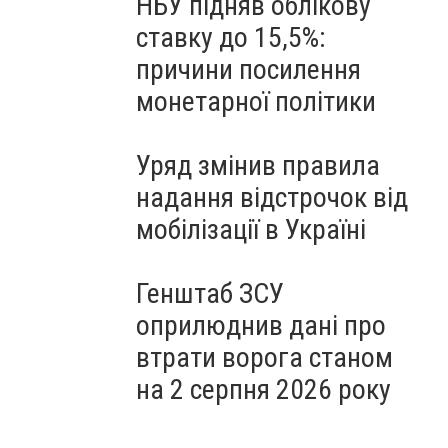
НБУ підняв облікову
ставку до 15,5%:
причини посилення
монетарної політики
Уряд змінив правила
надання відстрочок від
мобілізації в Україні
Генштаб ЗСУ
оприлюднив дані про
втрати ворога станом
на 2 серпня 2026 року