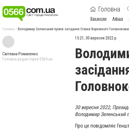
Головна
Вакансии
Афіша
Головна
Володимир Зеленський провів засідання Ставки Верховного Головнокома
15:21, 30 вересня 2022 р.
Володими
Світлана Романенко
Головна редакторка 0564.ua
засіданн
Головно
30 вересня 2022, Презид
Володимир Зеленський п
Про це повідомляє Генш