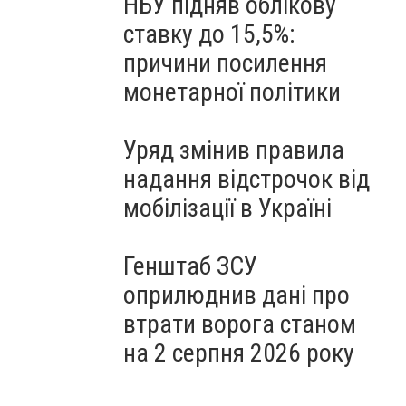
НБУ підняв облікову
ставку до 15,5%:
причини посилення
монетарної політики
Уряд змінив правила
надання відстрочок від
мобілізації в Україні
Генштаб ЗСУ
оприлюднив дані про
втрати ворога станом
на 2 серпня 2026 року