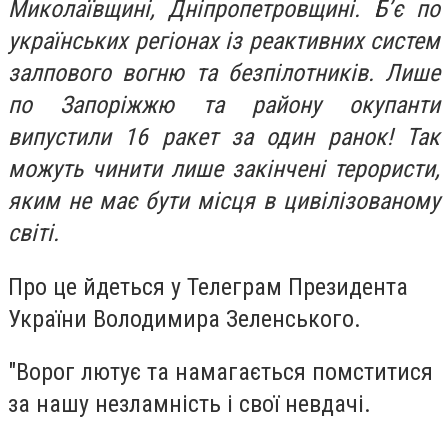
Миколаївщині, Дніпропетровщині. Б’є по
українських регіонах із реактивних систем
залпового вогню та безпілотників. Лише
по Запоріжжю та району окупанти
випустили 16 ракет за один ранок! Так
можуть чинити лише закінчені терористи,
яким не має бути місця в цивілізованому
світі.
Про це йдеться у Телеграм Президента
України Володимира Зеленського.
"Ворог лютує та намагається помститися
за нашу незламність і свої невдачі.