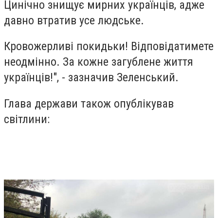
Цинічно знищує мирних українців, адже
давно втратив усе людське.
Кровожерливі покидьки! Відповідатимете
неодмінно. За кожне загублене життя
українців!", - зазначив Зеленський.
Глава держави також опублікував
світлини: