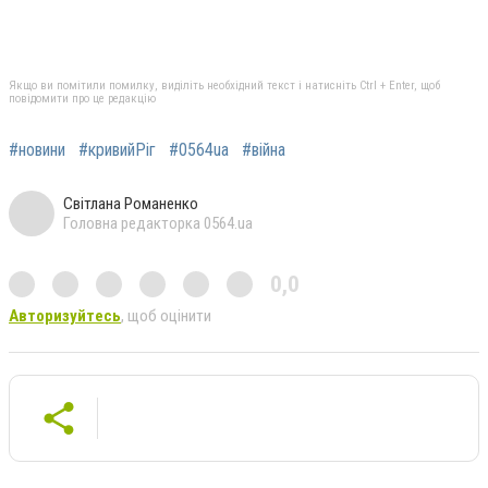
Якщо ви помітили помилку, виділіть необхідний текст і натисніть Ctrl + Enter, щоб
повідомити про це редакцію
#новини
#кривийРіг
#0564ua
#війна
Світлана Романенко
Головна редакторка 0564.ua
0,0
Авторизуйтесь
, щоб оцінити