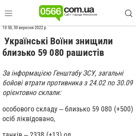
10:50, 30 вересня 2022 р.
Українські Воїни знищили
близько 59 080 рашистів
За інформацією Генштабу ЗСУ, загальні
бойові втрати противника з 24.02 по 30.09
орієнтовно склали:
особового складу ‒ близько 59 080 (+500)
осіб ліквідовано,
танків ‒ 2338 (+13) од,