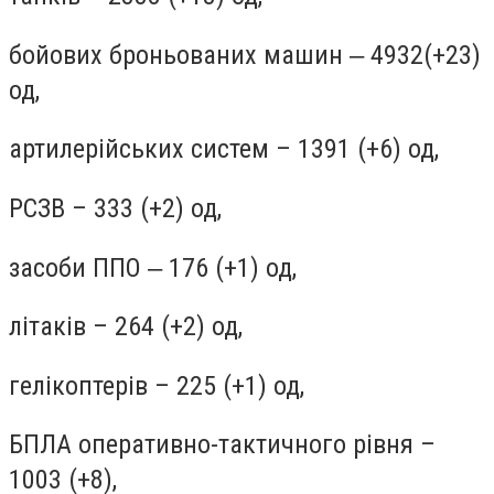
бойових броньованих машин ‒ 4932(+23)
од,
артилерійських систем – 1391 (+6) од,
РСЗВ – 333 (+2) од,
засоби ППО ‒ 176 (+1) од,
літаків – 264 (+2) од,
гелікоптерів – 225 (+1) од,
БПЛА оперативно-тактичного рівня –
1003 (+8),