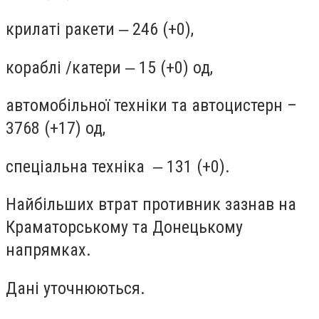
крилаті ракети ‒ 246 (+0),
кораблі /катери ‒ 15 (+0) од,
автомобільної техніки та автоцистерн –
3768 (+17) од,
спеціальна техніка ‒ 131 (+0).
Найбільших втрат противник зазнав на
Краматорському та Донецькому
напрямках.
Дані уточнюються.