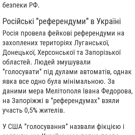
безпеки РФ.
Російські "референдуми" в Україні
Росія провела фейкові референдуми на
захоплених територіях Луганської,
Донецької, Херсонської та Запорізької
областей. Людей змушували
"голосувати" під дулами автоматів, однак
явка все одно була мінімальною. За
даними мера Мелітополя Івана Федорова,
на Запоріжжі в "референдумах" взяли
участь 0,5% жителів.
У США "голосування" назвали фікцією і