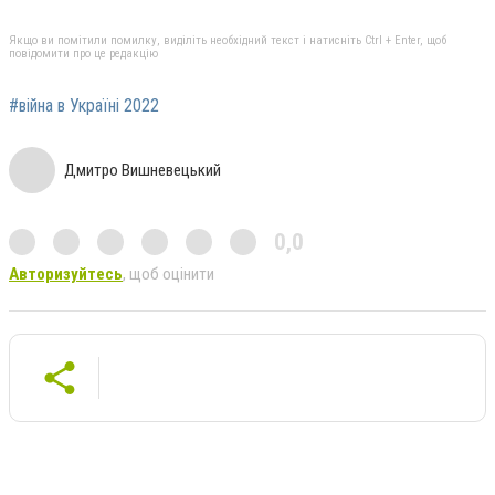
Якщо ви помітили помилку, виділіть необхідний текст і натисніть Ctrl + Enter, щоб
повідомити про це редакцію
#війна в Україні 2022
Дмитро Вишневецький
0,0
Авторизуйтесь
, щоб оцінити