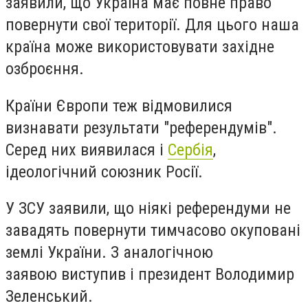
заявили, що Україна має повне право
повернути свої території. Для цього наша
країна може використовувати західне
озброєння.
Країни Європи теж відмовилися
визнавати результати "референдумів".
Серед них виявилася і
Сербія
,
ідеологічний союзник Росії.
У ЗСУ заявили, що ніякі референдуми не
завадять повернути тимчасово окуповані
землі України. З аналогічною
заявою виступив і президент Володимир
Зеленський.