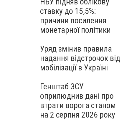
НБУ підняв облікову
ставку до 15,5%:
причини посилення
монетарної політики
Уряд змінив правила
надання відстрочок від
мобілізації в Україні
Генштаб ЗСУ
оприлюднив дані про
втрати ворога станом
на 2 серпня 2026 року