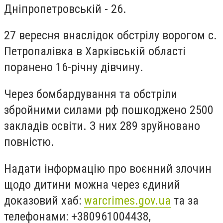
Дніпропетровській - 26.
27 вересня внаслідок обстрілу ворогом с.
Петропалівка в Харківській області
поранено 16-річну дівчину.
Через бомбардування та обстріли
збройними силами рф пошкоджено 2500
закладів освіти. З них 289 зруйновано
повністю.
Надати інформацію про воєнний злочин
щодо дитини можна через єдиний
доказовий хаб:
warcrimes.gov.ua
та за
телефонами: +380961004438,