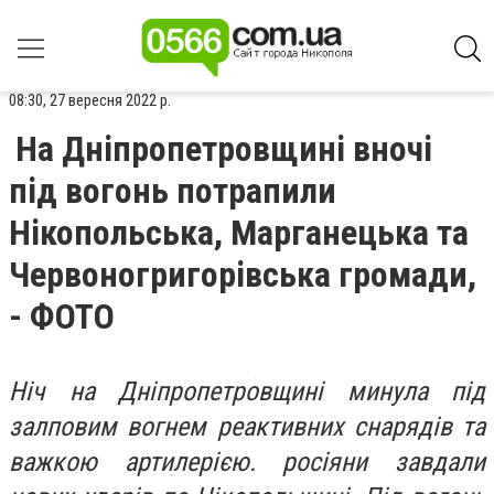
08:30, 27 вересня 2022 р.
На Дніпропетровщині вночі
під вогонь потрапили
Нікопольська, Марганецька та
Червоногригорівська громади,
- ФОТО
Ніч на Дніпропетровщині минула під
залповим вогнем реактивних снарядів та
важкою артилерією. росіяни завдали