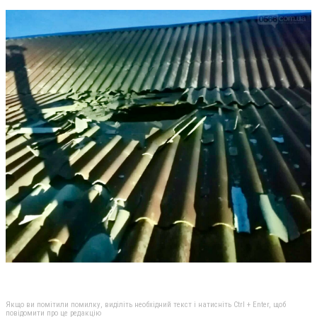
Якщо ви помітили помилку, виділіть необхідний текст і натисніть Ctrl + Enter, щоб
повідомити про це редакцію