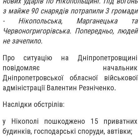
нових ударів по Нікопольщині. Під вогонь
з майже 90 снарядів потрапили 3 громади
- Нікопольська, Марганецька та
Червоногригорівська. Попередньо, людей
не зачепило.
Про ситуацію на Дніпропетровщині
повідомляє начальник
Дніпропетровської обласної військової
адміністрації Валентин Резніченко.
Наслідки обстрілів:
у Нікополі пошкоджено 15 приватних
будинків, господарські споруди, автівки;