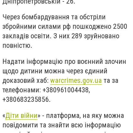
Дніпропетровській - 26.
Через бомбардування та обстріли
збройними силами рф пошкоджено 2500
закладів освіти. З них 289 зруйновано
повністю.
Надати інформацію про воєнний злочин
щодо дитини можна через єдиний
доказовий хаб:
warcrimes.gov.ua
та за
телефонами: +380961004438,
+380683235856.
«
Діти війни
» - платформа, на яку можна
повідомити та знайти всю інформацію