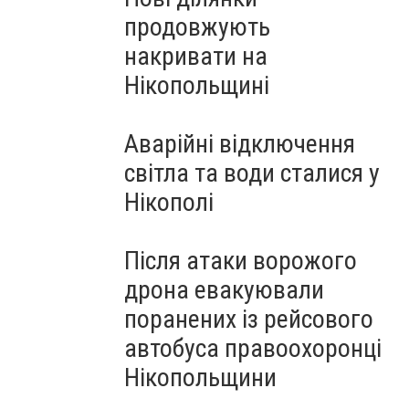
продовжують
накривати на
Нікопольщині
Аварійні відключення
світла та води сталися у
Нікополі
Після атаки ворожого
дрона евакуювали
поранених із рейсового
автобуса правоохоронці
Нікопольщини