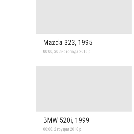
Mazda 323, 1995
00:00, 30 листопада 2016 р.
BMW 520i, 1999
00:00, 2 грудня 2016 р.