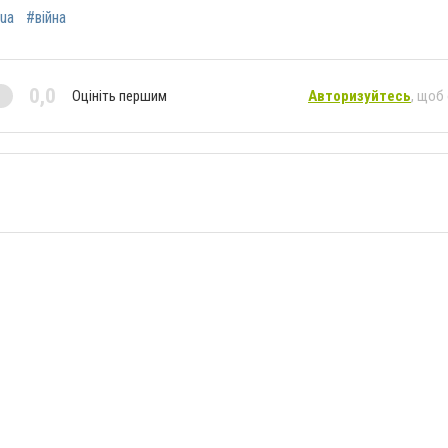
ua
#війна
0,0
Оцініть першим
Авторизуйтесь
, щоб