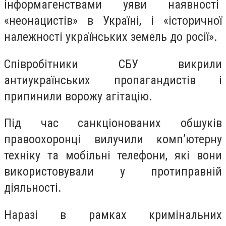
інформагенствами уяви наявності
«неонацистів» в Україні, і «історичної
належності українських земель до росії».
Співробітники СБУ викрили
антиукраїнських пропагандистів і
припинили ворожу агітацію.
Під час санкціонованих обшуків
правоохоронці вилучили комп’ютерну
техніку та мобільні телефони, які вони
використовували у протиправній
діяльності.
Наразі в рамках кримінальних