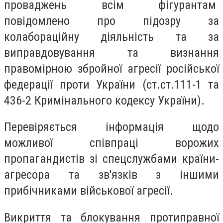
проваджень всім фігурантам
повідомлено про підозру за
колабораційну діяльність та за
виправдовування та визнання
правомірною збройної агресії російської
федерації проти України (ст.ст.111-1 та
436-2 Кримінального кодексу України).
Перевіряється інформація щодо
можливої співпраці ворожих
пропагандистів зі спецслужбами країни-
агресора та зв'язків з іншими
прибічниками військової агресії.
Викриття та блокування протиправної