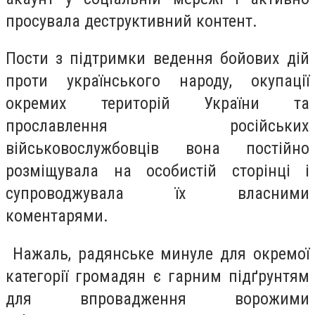
просувала деструктивний контент.
Пости з підтримки ведення бойових дій
проти українського народу, окупації
окремих територій України та
прославлення російських
військовослужбовців вона постійно
розміщувала на особистій сторінці і
супроводжувала їх власними
коментарями.
Нажаль, радянське минуле для окремої
категорії громадян є гарним підґрунтям
для впровадження ворожими