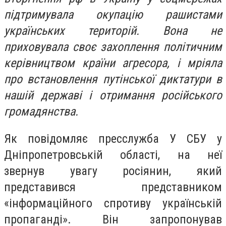
підтримувала окупацію рашистами
українських територій. Вона не
приховувала своє захоплення політичним
керівництвом країни агресора, і мріяла
про встановлення путінської диктатури в
нашій державі і отримання російського
громадянства.
Як повідомляє пресслужба У СБУ у
Дніпропетровській області, на неї
звернув увагу росіянин, який
представився представником
«інформаційного спротиву українській
пропаганді». Він запропонував