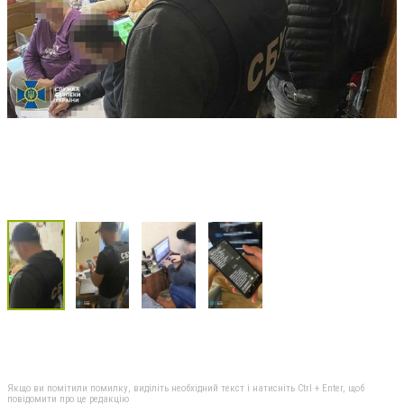
Якщо ви помітили помилку, виділіть необхідний текст і натисніть Ctrl + Enter, щоб
повідомити про це редакцію