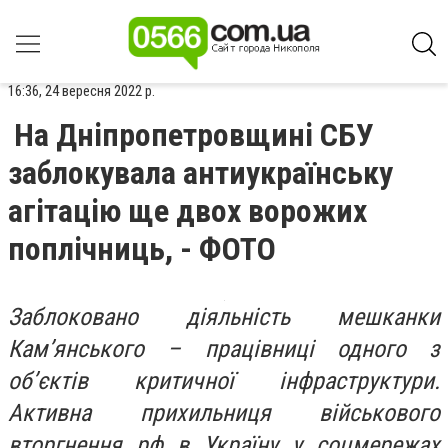
16:36, 24 вересня 2022 р.
На Дніпропетровщині СБУ
заблокувала антиукраїнську
агітацію ще двох ворожих
поплічниць, - ФОТО
Заблоковано діяльність мешканки
Кам’янського – працівниці одного з
об’єктів критичної інфраструктури.
Активна прихильниця військового
вторгнення рф в Україну у соцмережах