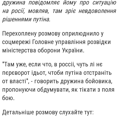
дружина повідомляє йому про ситуацію
на росії, мовляв, там зріє невдоволення
рішеннями путіна.
Перехоплену розмову оприлюднило у
соцмережі Головне управління розвідки
міністерства оборони України.
"Там уже, если что, в россіі, чуть лі нє
пєрєворот ідьот, чтоби путіна отстраніть
от власті", - говорить дружина бойовика,
пропонуючи обдумувати, як тікати з поля
бою.
Детальніше розмову слухайте тут: