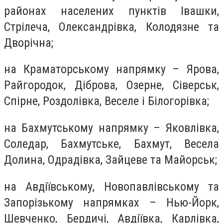
районах населених пунктів Івашки,
Стрілеча, Олександрівка, Колодязне та
Дворічна;
на Краматорському напрямку – Ярова,
Райгородок, Діброва, Озерне, Сіверськ,
Спірне, Роздолівка, Веселе і Білогорівка;
на Бахмутському напрямку – Яковлівка,
Соледар, Бахмутське, Бахмут, Весела
Долина, Одрадівка, Зайцеве та Майорськ;
на Авдіївському, Новопавлівському та
Запорізькому напрямках – Нью-Йорк,
Шевченко, Бердичі, Авдіївка, Карлівка,