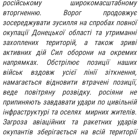
російському широкомасштабному
вторгненню. Ворог продовжує
зосереджувати зусилля на спробах повної
окупації Донецької області та утриманні
захоплених територій, а також зриві
активних дій Сил оборони на окремих
напрямках. Обстрілює позиції наших
військ вздовж усієї лінії зіткнення,
намагається відновити втрачені позиції,
веде повітряну розвідку. росіяни не
припиняють завдавати удари по цивільній
інфраструктурі та оселях мирних жителів.
Загроза авіаційних та ракетних ударів
окупантів зберігається на всій території