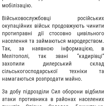
мобілізацію.
Військовослужбовці російських
окупаційних військ продовжують чинити
протиправні дії стосовно цивільного
населення та займаються мародерством.
Так, за наявною інформацією, в
Мелітополі, так звані “кадирівці”
захопили дилерський склад
сільськогосподарської техніки та
намагаються розпродати майно.
За добу підрозділи Сил оборони відбили
атаки противника в районах населених