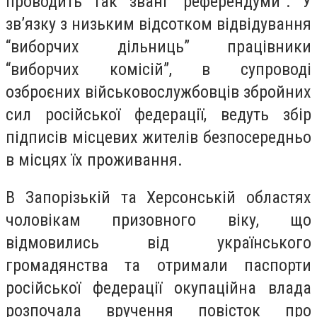
проводить так звані “референдуми”. У
зв’язку з низьким відсотком відвідування
“виборчих дільниць” працівники
“виборчих комісій”, в супроводі
озброєних військовослужбовців збройних
сил російської федерації, ведуть збір
підписів місцевих жителів безпосередньо
в місцях їх проживання.
В Запорізькій та Херсонській областях
чоловікам призовного віку, що
відмовились від українського
громадянства та отримали паспорти
російської федерації окупаційна влада
розпочала вручення повісток про