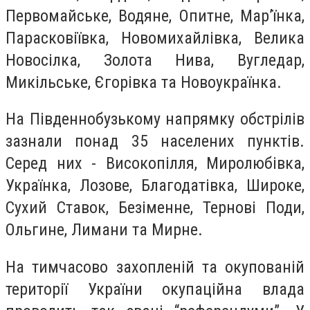
Первомайське, Водяне, Опитне, Мар’їнка,
Парасковіївка, Новомихайлівка, Велика
Новосілка, Золота Нива, Вугледар,
Микільське, Єгорівка та Новоукраїнка.
На Південнобузькому напрямку обстрілів
зазнали понад 35 населених пунктів.
Серед них - Високопілля, Миролюбівка,
Українка, Лозове, Благодатівка, Широке,
Сухий Ставок, Безіменне, Тернові Поди,
Ольгине, Лимани та Мирне.
На тимчасово захопленій та окупованій
території України окупаційна влада