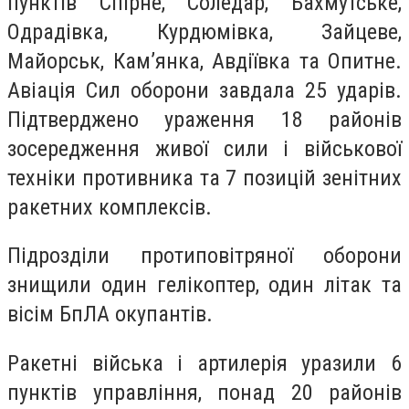
пунктів Спірне, Соледар, Бахмутське,
Одрадівка, Курдюмівка, Зайцеве,
Майорськ, Кам’янка, Авдіївка та Опитне.
Авіація Сил оборони завдала 25 ударів.
Підтверджено ураження 18 районів
зосередження живої сили і військової
техніки противника та 7 позицій зенітних
ракетних комплексів.
Підрозділи протиповітряної оборони
знищили один гелікоптер, один літак та
вісім БпЛА окупантів.
Ракетні війська і артилерія уразили 6
пунктів управління, понад 20 районів