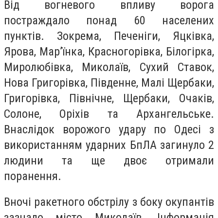
Від вогневого впливу ворога
постраждало понад 60 населених
пунктів. Зокрема, Печеніги, Яцківка,
Ярова, Мар’їнка, Красногорівка, Білогірка,
Миролюбівка, Миколаїв, Сухий Ставок,
Нова Григорівка, Південне, Малі Щербаки,
Григорівка, Північне, Щербаки, Очаків,
Солоне, Оріхів та Архангельське.
Внаслідок ворожого удару по Одесі з
використанням ударних БпЛА загинуло 2
людини та ще двоє отримали
поранення.
Вночі ракетного обстрілу з боку окупантів
зазнало місто Миколаїв. Інформація