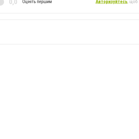
0,0
Оцініть першим
Авторизуйтесь
, щоб