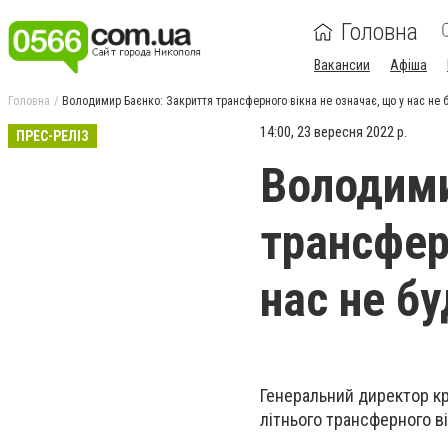
Головна
Вакансии
Афіша
Головна
Володимир Баєнко: Закриття трансферного вікна не означає, що у нас не 
14:00, 23 вересня 2022 р.
ПРЕС-РЕЛІЗ
Володими
трансфер
нас не бу
Генеральний директор к
літнього трансферного ві