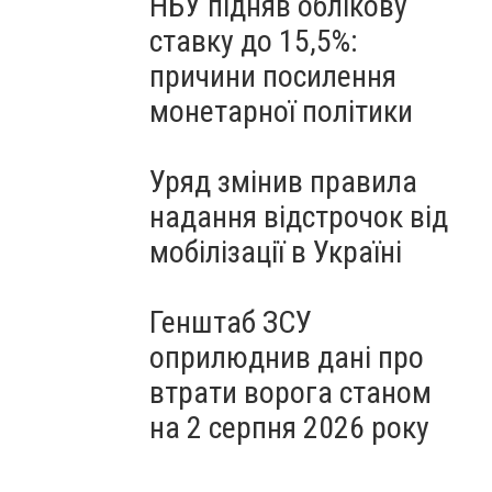
НБУ підняв облікову
ставку до 15,5%:
причини посилення
монетарної політики
Уряд змінив правила
надання відстрочок від
мобілізації в Україні
Генштаб ЗСУ
оприлюднив дані про
втрати ворога станом
на 2 серпня 2026 року