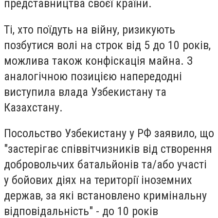
представництва своєї країни.
Ті, хто поїдуть на війну, ризикують
позбутися волі на строк від 5 до 10 років,
можлива також конфіскація майна. З
аналогічною позицією напередодні
виступила влада Узбекистану та
Казахстану.
Посольство Узбекистану у РФ заявило, що
"застерігає співвітчизників від створення
добровольчих батальйонів та/або участі
у бойових діях на території іноземних
держав, за які встановлено кримінальну
відповідальність" - до 10 років