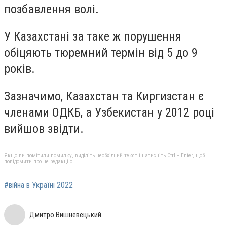
позбавлення волі.
У Казахстані за таке ж порушення
обіцяють тюремний термін від 5 до 9
років.
Зазначимо, Казахстан та Киргизстан є
членами ОДКБ, а Узбекистан у 2012 році
вийшов звідти.
Якщо ви помітили помилку, виділіть необхідний текст і натисніть Ctrl + Enter, щоб
повідомити про це редакцію
#війна в Україні 2022
Дмитро Вишневецький