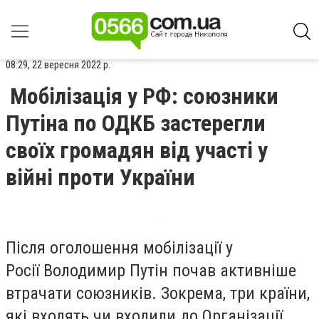
08:29, 22 вересня 2022 р.
Мобілізація у РФ: союзники
Путіна по ОДКБ застерегли
своїх громадян від участі у
війні проти України
Після оголошення мобілізації у
Росії Володимир Путін почав активніше
втрачати союзників. Зокрема, три країни,
які входять чи входили до Організації