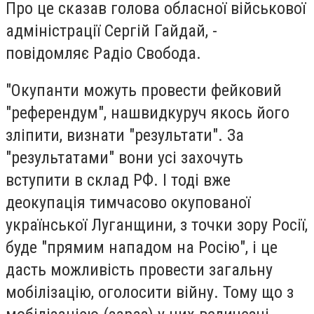
Про це cказав голова обласної військової
адміністрації Сергій Гайдай, -
повідомляє Радіо Свобода.
"Окупанти можуть провести фейковий
"референдум", нашвидкуруч якось його
зліпити, визнати "результати". За
"результатами" вони усі захочуть
вступити в склад РФ. І тоді вже
деокупація тимчасово окупованої
української Луганщини, з точки зору Росії,
буде "прямим нападом на Росію", і це
дасть можливість провести загальну
мобілізацію, оголосити війну. Тому що з