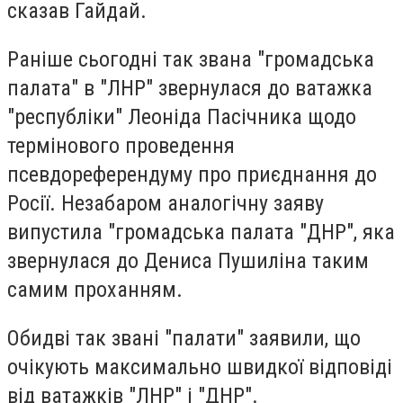
сказав Гайдай.
Раніше сьогодні так звана "громадська
палата" в "ЛНР" звернулася до ватажка
"республіки" Леоніда Пасічника щодо
термінового проведення
псевдореферендуму про приєднання до
Росії. Незабаром аналогічну заяву
випустила "громадська палата "ДНР", яка
звернулася до Дениса Пушиліна таким
самим проханням.
Обидві так звані "палати" заявили, що
очікують максимально швидкої відповіді
від ватажків "ЛНР" і "ДНР".