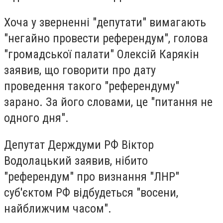
Хоча у зверненні "депутати" вимагають
"негайно провести референдум", голова
"громадської палати" Олексій Карякін
заявив, що говорити про дату
проведення такого "референдуму"
зарано. За його словами, це "питання не
одного дня".
Депутат Держдуми РФ Віктор
Водолацький заявив, нібито
"референдум" про визнання "ЛНР"
суб'єктом РФ відбудеться "восени,
найближчим часом".