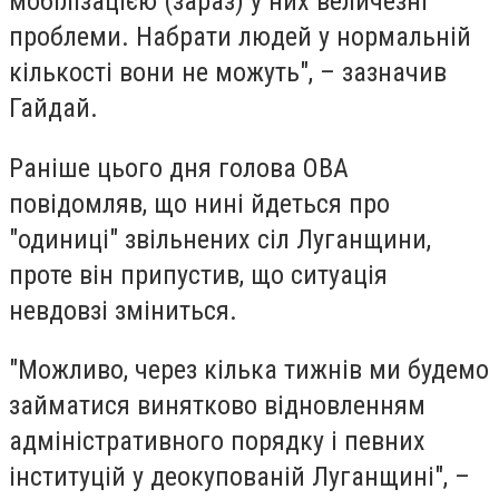
мобілізацією (зараз) у них величезні
проблеми. Набрати людей у нормальній
кількості вони не можуть", – зазначив
Гайдай.
Раніше цього дня голова ОВА
повідомляв, що нині йдеться про
"одиниці" звільнених сіл Луганщини,
проте він припустив, що ситуація
невдовзі зміниться.
"Можливо, через кілька тижнів ми будемо
займатися винятково відновленням
адміністративного порядку і певних
інституцій у деокупованій Луганщині", –