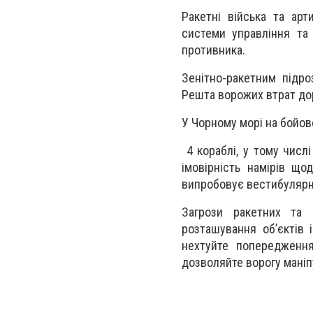
Ракетні війська та ар
системи управління та 
противника.
Зенітно-ракетним підр
Решта ворожих втрат до
У Чорному морі на бойо
4 кораблі, у тому числі
імовірність намірів що
випробовує вестибулярн
Загрози ракетних та 
розташування об’єктів 
нехтуйте попередження
дозволяйте ворогу маніп