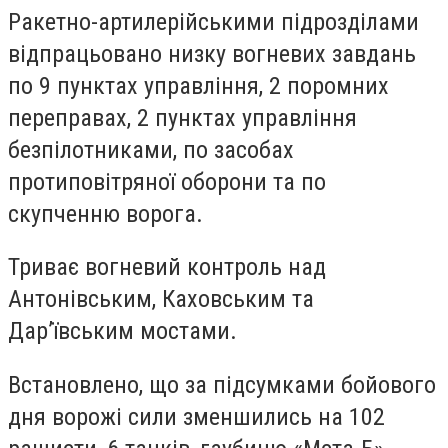
Ракетно-артилерійськими підрозділами
відпрацьовано низку вогневих завдань
по 9 пунктах управління, 2 поромних
переправах, 2 пунктах управління
безпілотниками, по засобах
протиповітряної оборони та по
скупченню ворога.
Триває вогневий контроль над
Антонівським, Каховським та
Дар’ївським мостами.
Встановлено, що за підсумками бойового
дня ворожі сили зменшились на 102