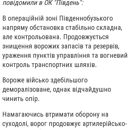
повідомили в ОК "Південь":
В операційній зоні Південнобузького
напряму обстановка стабільно складна,
але контрольована. Продовжується
знищення ворожих запасів та резервів,
ураження пунктів управління та вогневий
контроль транспортних шляхів.
Вороже військо здебільшого
деморалізоване, однак відчайдушно
чинить опір.
Намагаючись втримати оборону на
суходолі, ворог продовжує артилерійсько-