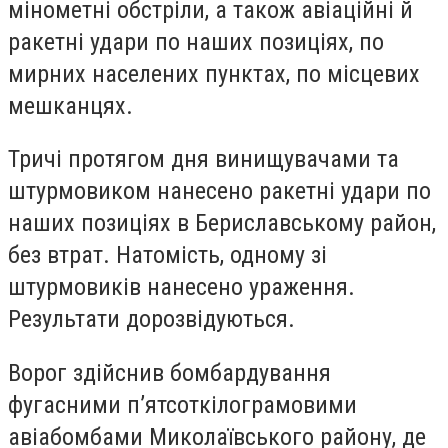
мінометні обстріли, а також авіаційні й
ракетні удари по наших позиціях, по
мирних населених пунктах, по місцевих
мешканцях.
Тричі протягом дня винищувачами та
штурмовиком нанесено ракетні удари по
наших позиціях в Бериславському район,
без втрат. Натомість, одному зі
штурмовиків нанесено ураження.
Результати дорозвідуються.
Ворог здійснив бомбардування
фугасними п’ятсоткілограмовими
авіабомбами Миколаївського району, де