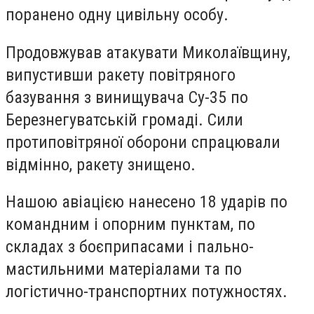
поранено одну цивільну особу.
Продовжував атакувати Миколаївщину,
випустивши ракету повітряного
базування з винищувача Су-35 по
Березнегуватській громаді. Сили
протиповітряної оборони спрацювали
відмінно, ракету знищено.
Нашою авіацією нанесено 18 ударів по
командним і опорним пунктам, по
складах з боєприпасами і пально-
мастильними матеріалами та по
логістично-транспортних потужностях.