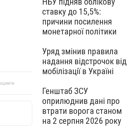
НБУ підняв облікову
ставку до 15,5%:
причини посилення
монетарної політики
Уряд змінив правила
надання відстрочок від
мобілізації в Україні
 оцінити
Генштаб ЗСУ
оприлюднив дані про
втрати ворога станом
на 2 серпня 2026 року