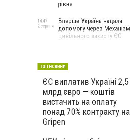
рівня
Вперше Україна надала
14:47
2 серпня
допомогу через Механізм
цивільного захисту ЄС
ТОП НОВИНИ
ЄС виплатив Україні 2,5
млрд євро — коштів
вистачить на оплату
понад 70% контракту на
Gripen