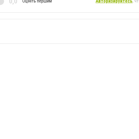
0,0
Оцініть першим
Авторизируйтесь
, ч