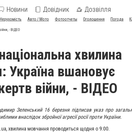
Новини
Довідник
Дозвілля
Нерухомість
Авто / Мото
Фотоотчеты
Оголошення
Погода
К
ійни, - ВІДЕО
національна хвилина
: Україна вшановує
жертв війни, - ВІДЕО
димир Зеленський 16 березня підписав указ про загаль
блими внаслідок збройної агресії росії проти України.
.ua, хвилина мовчання проводиться щодня о 9:00.