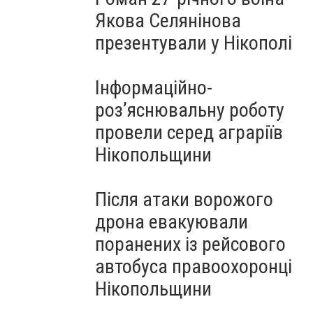
Якова Селянінова
презентували у Нікополі
Інформаційно-
роз’яснювальну роботу
провели серед аграріїв
Нікопольщини
Після атаки ворожого
дрона евакуювали
поранених із рейсового
автобуса правоохоронці
Нікопольщини