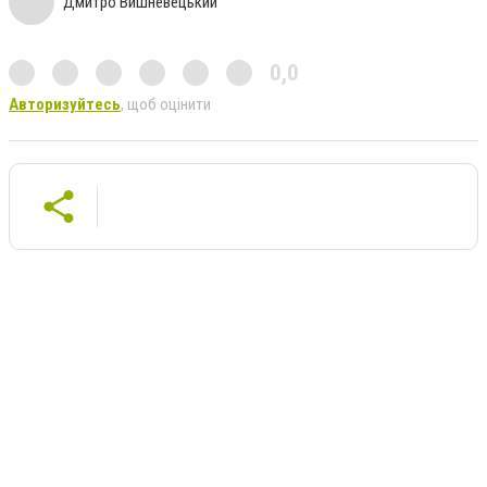
Дмитро Вишневецький
0,0
Авторизуйтесь
, щоб оцінити