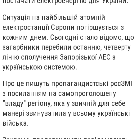
постачати електроенергію для України.
Ситуація на найбільшій атомній
електростанції Європи погіршується з
кожним днем. Сьогодні стало відомо, що
загарбники перебили останню, четверту
лінію сполучення Запорізької АЕС з
українською системою.
Про це пишуть пропагандистські росЗМІ
з посиланням на самопроголошену
"владу" регіону, яка у звичній для себе
манері звинуватила у всьому українські
війська.