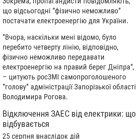
Зокрема, пропагандисти повідомляють,
що відсьогодні "фізично неможливо"
постачати електроенергію для України.
"Вчора, наскільки мені відомо, було
перебито четверту лінію, відповідно,
фізично неможливо передавати
електроенергію на правий берег Дніпра",
– цитують росЗМІ самопроголошеного
"голову" адміністрації Запорізької області
Володимира Рогова.
Відключення ЗАЕС від електрики: що
відбувається
25 серпня внаслідок дій