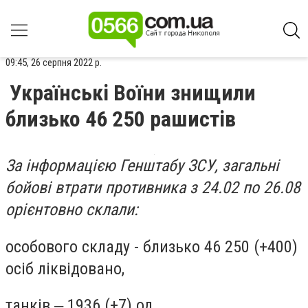
09:45, 26 серпня 2022 р.
Українські Воїни знищили
близько 46 250 рашистів
За інформацією Генштабу ЗСУ, загальні
бойові втрати противника з 24.02 по 26.08
орієнтовно склали:
особового складу - близько 46 250 (+400)
осіб ліквідовано,
танків ‒ 1936 (+7) од,