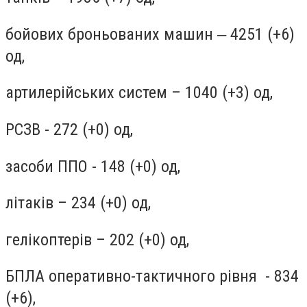
бойових броньованих машин ‒ 4251 (+6)
од,
артилерійських систем – 1040 (+3) од,
РСЗВ - 272 (+0) од,
засоби ППО - 148 (+0) од,
літаків – 234 (+0) од,
гелікоптерів – 202 (+0) од,
БПЛА оперативно-тактичного рівня - 834
(+6),